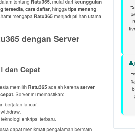
ndalam tentang
Ratu365
, mulai dari
keunggulan
"S
g tersedia
,
cara daftar
, hingga
tips menang
.
pe
mahami mengapa
Ratu365
menjadi pilihan utama
R
li
tu365 dengan Server
il dan Cepat
"
Ra
nesia memilih
Ratu365
adalah karena
server
b
 cepat
. Server ini memastikan:
n berjalan lancar.
 withdraw.
eknologi enkripsi terbaru.
nesia dapat menikmati pengalaman bermain