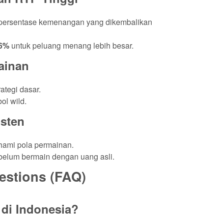
ersentase kemenangan yang dikembalikan
96%
untuk peluang menang lebih besar.
mainan
trategi dasar.
ol wild.
isten
ami pola permainan.
ebelum bermain dengan uang asli.
estions (FAQ)
 di Indonesia?