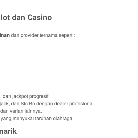
lot dan Casino
inan
dari provider ternama seperti:
, dan jackpot progresif.
kjack, dan Sic Bo dengan dealer profesional.
dan varian lainnya.
 yang menyukai taruhan olahraga.
narik