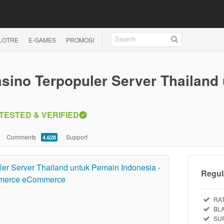
Search
LOTRE
E-GAMES
PROMOSI
asino Terpopuler Server Thailand
TESTED & VERIFIED
Comments
Support
4.628
Regul
Regu
Inc
RA
Inc
Use, 
BL
Inc
SU
prod